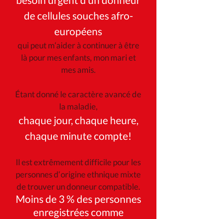
de cellules souches afro-
européens
qui peut m‘aider à continuer à être
là pour mes enfants, mon mari et
mes amis.
Étant donné le caractère avancé de
la maladie,
chaque jour, chaque heure,
chaque minute compte!
Il est extrêmement difficile pour les
personnes d‘origine ethnique mixte
de trouver un donneur compatible.
Moins de 3 % des personnes
enregistrées comme