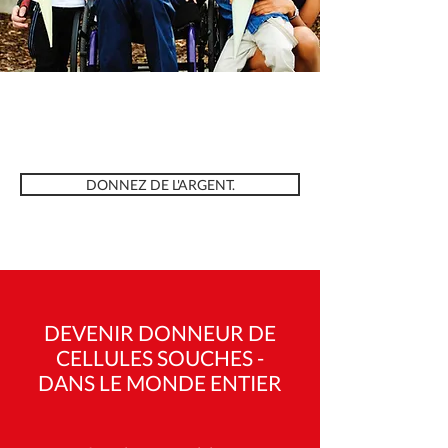
DONNEZ DE L'ARGENT.
DEVENIR DONNEUR DE
CELLULES SOUCHES -
DANS LE MONDE ENTIER