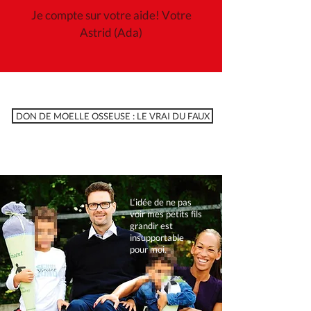
Je compte sur votre aide! Votre
Astrid (Ada)
DON DE MOELLE OSSEUSE : LE VRAI DU FAUX
L‘idée de ne pas
voir mes petits fils
grandir est
insupportable
pour moi.