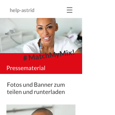
help-astrid
# MatchMyMix!
Pressematerial
Fotos und Banner zum
teilen und runterladen