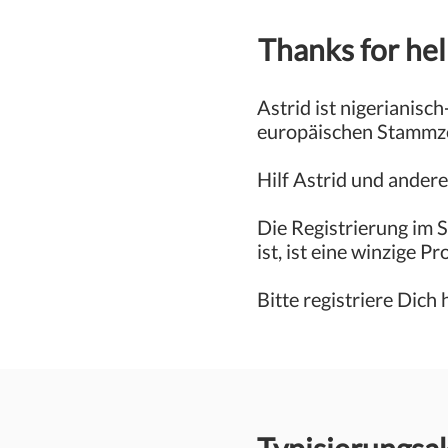
Thanks for hel
Astrid ist nigerianisc
europäischen Stammzel
Hilf Astrid und ander
Die Registrierung im S
ist, ist eine winzige
Bitte registriere Dich 