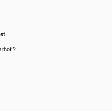
est
rhof 9