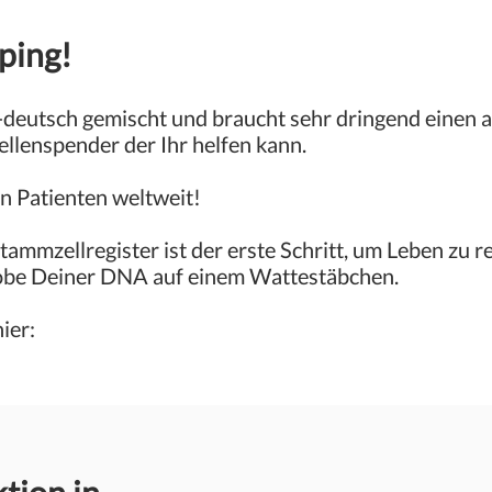
ping!
h-deutsch gemischt und braucht sehr dringend einen a
lenspender der Ihr helfen kann.
en Patienten weltweit!
tammzellregister ist der erste Schritt, um Leben zu re
 Probe Deiner DNA auf einem Wattestäbchen.
hier: